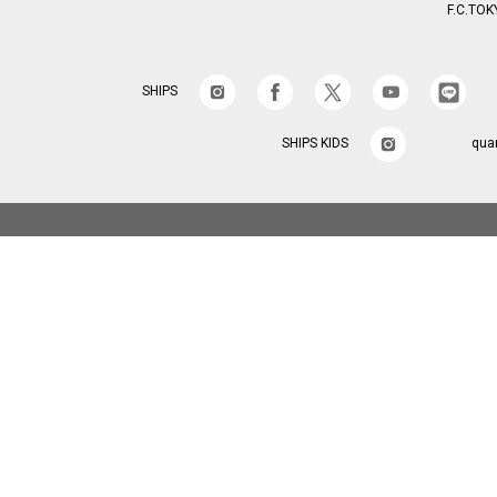
F.C.TOK
SHIPS
SHIPS KIDS
qua