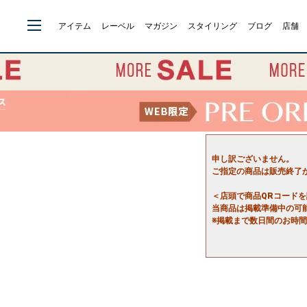
アイテム
レーベル
マガジン
スタイリング
ブログ
店舗
申し訳ございません。
ご指定の商品は販売終了
＜店頭で商品QRコード
当商品は掲載準備中の可
※掲載まで数日間のお時