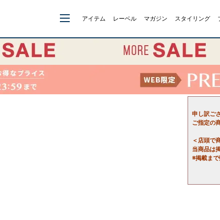
アイテム
レーベル
マガジン
スタイリング
申し訳ご
ご指定の
＜店頭で
当商品は
※掲載ま