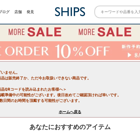
ブログ
店舗
発見
ざいません。
商品は販売終了か、ただ今お取扱いできない商品です。
商品QRコードを読み込まれたお客様へ＞
掲載準備中の可能性がございます。後日改めてご確認頂ければ幸いです。
で数日間のお時間を頂戴する可能性がございます。
ホームへ戻る
あなたにおすすめのアイテム