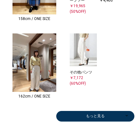
ーファー
￥4,400
￥19,965
(50%OFF)
158cm / ONE SIZE
その他パンツ
￥7,172
(60%OFF)
162cm / ONE SIZE
もっと見る