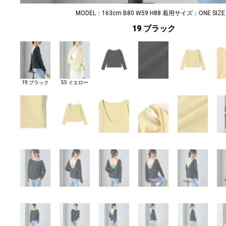
MODEL：163cm B80 W59 H88 着用サイズ：ONE SIZE
19 ブラック
19 ブラック
55 イエロー