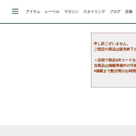
アイテム
レーベル
マガジン
スタイリング
ブログ
店舗
申し訳ございません。
ご指定の商品は販売終了
＜店頭で商品QRコード
当商品は掲載準備中の可
※掲載まで数日間のお時