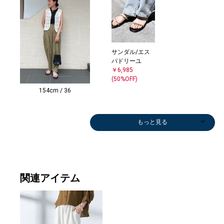
サンダル/エス
パドリーユ
￥6,985
(50%OFF)
154cm / 36
もっと見る
関連アイテム
サンダル/エス
サンダル/エス
サンダル/エス
サンダル/エス
カーディガン
ネックレス
モカシン/デッ
その他シャツ・
サンダル/エス
サンダル/エス
サンダル/エス
ショルダーバッ
その他シャツ・
その他シャツ・
シャツ
サンダル/エス
ネックレス
トートバッグ
ネックレス
サンダル/エス
サンダル/エス
サンダル/エス
Tシャツ/カット
サンダル/エス
ネックレス
メガネ/サング
シャツ
ハンドバッグ
ハンカチ/バン
ハンカチ/バン
その他シャツ・
パンプス
サンダル/エス
ネックレス
ネックレス
サンダ
ネッ
パドリーユ
パドリーユ
パドリーユ
パドリーユ
￥13,200
￥4,400
キシューズ
ブラウス
パドリーユ
パドリーユ
パドリーユ
グ
ブラウス
ブラウス
￥11,858
パドリーユ
￥24,200
￥5,192
￥7,920
パドリーユ
パドリーユ
パドリーユ
ソー
パドリーユ
￥5,280
ラス
￥11,858
￥55,440
ダナ
ダナ
ブラウス
￥11,440
パドリーユ
￥2,475
￥7,920
パド
￥2,4
￥6,985
￥12,210
￥12,210
￥6,985
(60%OFF)
￥16,170
￥17,930
￥6,985
￥6,985
￥6,985
￥56,100
￥17,930
￥17,930
(30%OFF)
￥6,985
(60%OFF)
￥6,985
￥6,985
￥74,800
￥4,488
￥23,650
￥15,950
(30%OFF)
(30%OFF)
￥2,970
￥2,970
￥17,930
(60%OFF)
￥6,985
(50%OFF)
￥23,
(50%O
(50%OFF)
(40%OFF)
(40%OFF)
(50%OFF)
(30%OFF)
(50%OFF)
(50%OFF)
(50%OFF)
(50%OFF)
(50%OFF)
(50%OFF)
(50%OFF)
(40%OFF)
(50%OFF)
(50%OFF)
(50%O