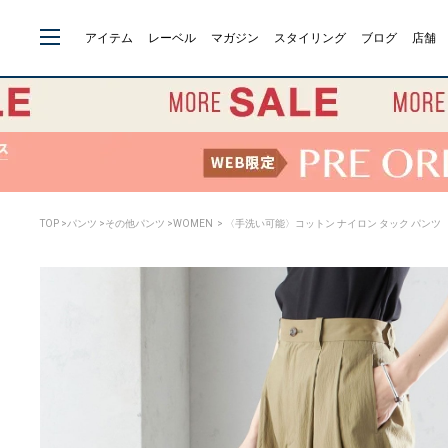
アイテム
レーベル
マガジン
スタイリング
ブログ
店舗
TOP
>
パンツ
>
その他パンツ
>
WOMEN
> 〈手洗い可能〉コットン ナイロン タック パンツ