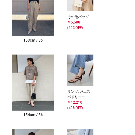
その他バッグ
￥5,588
(60%OFF)
153cm / 36
サンダル/エス
パドリーユ
￥12,210
(40%OFF)
154cm / 36