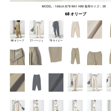
MODEL：168cm B78 W61 H88 着用サイズ：38
68 オリーブ
68 オリーブ
21 ベージュ
78 ネイビー