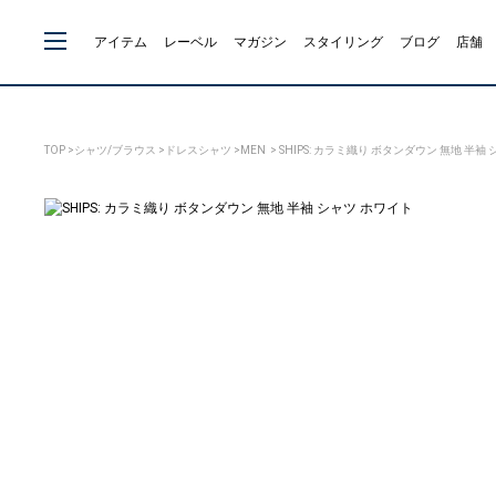
アイテム
レーベル
マガジン
スタイリング
ブログ
店舗
TOP
>
シャツ/ブラウス
>
ドレスシャツ
>
MEN
> SHIPS: カラミ織り ボタンダウン 無地 半袖