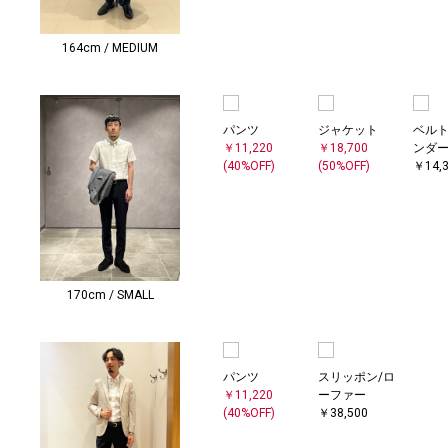
164cm / MEDIUM
パンツ
ジャケット
ベルト
￥11,220
￥18,700
ンダ
(40%OFF)
(50%OFF)
￥14,
170cm / SMALL
パンツ
スリッポン/ロ
￥11,220
ーファー
(40%OFF)
￥38,500