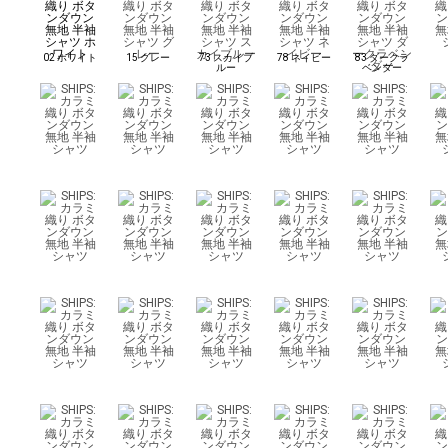
02 ホワイト
15 グレー
73 スカイブ
78 ネイビー
83 ダークラ
ルー
ベンダー