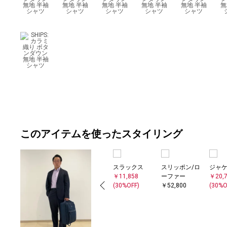
このアイテムを使ったスタイリング
スラックス
スリッポン/ロ
ジャ
￥11,858
ーファー
￥20,
(30%OFF)
￥52,800
(30%O