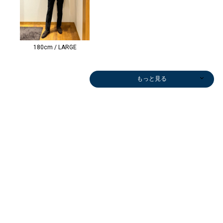
180cm / LARGE
もっと見る
パンツ
パンツ
パンツ
パンツ
パンツ
ベルト/サスペ
ジャケット
その他パンツ
ジャケット
スニーカー
ジャケット
ベルト/サスペ
ジャケット
ジャケット
スリッポン/ロ
ベルト/サスペ
ベルト/サスペ
ベルト/サスペ
ベルト/サスペ
ベルト
ポケ
￥9,900
￥13,860
￥20,900
￥13,860
￥14,520
ンダー
￥25,740
￥7,568
￥25,740
￥29,700
￥31,020
ンダー
￥30,800
￥31,020
ーファー
ンダー
ンダー
ンダー
ンダー
ンダ
￥4,9
(50%OFF)
(30%OFF)
(30%OFF)
(40%OFF)
￥15,400
(40%OFF)
(60%OFF)
(40%OFF)
(40%OFF)
￥14,300
(30%OFF)
(40%OFF)
￥27,500
￥15,400
￥14,300
￥15,400
￥14,300
￥14,