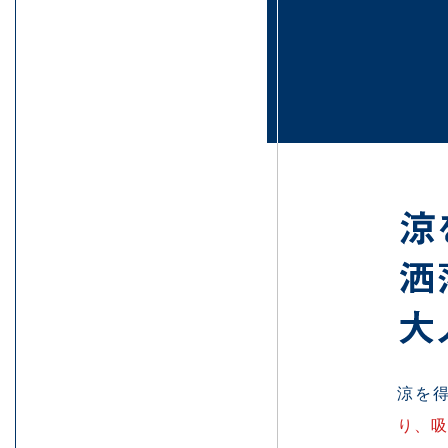
彼女たちのTIPS!
FOR WOMEN
ARCHIVE
涼を
り、