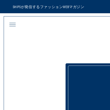
SHIPSが発信するファッションWEBマガジ
SHIPS TOP
GENDER
MEN
WOMEN
KIDS