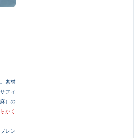
す。素材
・サフィ
麻）の
らかく
をブレン