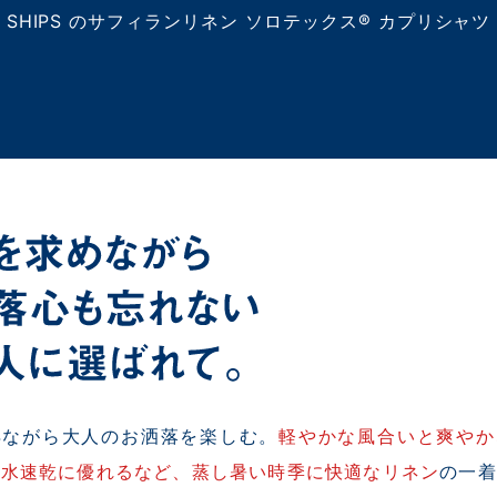
SHIPS のサフィランリネン ソロテックス® カプリシャツ
得ながら大人のお洒落を楽しむ。
軽やかな風合いと爽やか
吸水速乾に優れるなど、蒸し暑い時季に快適なリネン
の一着