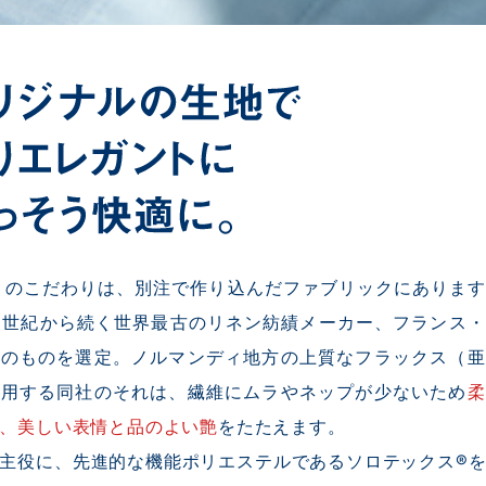
PS のこだわりは、別注で作り込んだファブリックにありま
8世紀から続く世界最古のリネン紡績メーカー、フランス
社のものを選定。ノルマンディ地方の上質なフラックス（亜
使用する同社のそれは、繊維にムラやネップが少ないため
柔
、美しい表情と品のよい艶
をたたえます。
主役に、先進的な機能ポリエステルであるソロテックス®