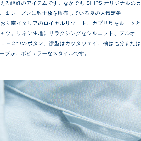
える絶好のアイテムです。なかでも SHIPS オリジナルの
、１シーズンに数千枚を販売している夏の人気定番。
とおり南イタリアのロイヤルリゾート、カプリ島をルーツと
シャツ。リネン生地にリラクシングなシルエット、プルオー
に１～２つのボタン、襟型はカッタウェイ、袖は七分または
ーブが、ポピュラーなスタイルです。