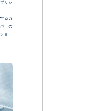
カプリシ
するカ
バーの
ショー