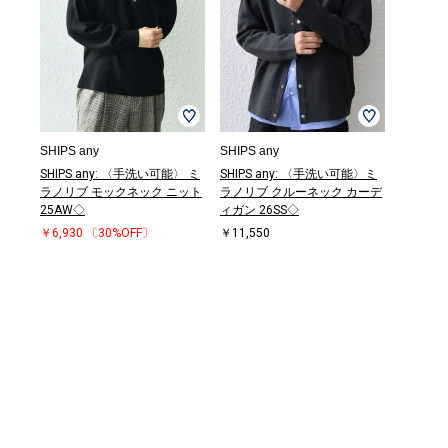
SHIPS any
SHIPS any
SHIPS any: 〈手洗い可能〉 ミ
SHIPS any: 〈手洗い可能〉ミ
ラノリブ モックネック ニット
ラノリブ クルーネック カーデ
25AW◇
ィガン 26SS◇
￥6,930
〔30%OFF〕
￥11,550