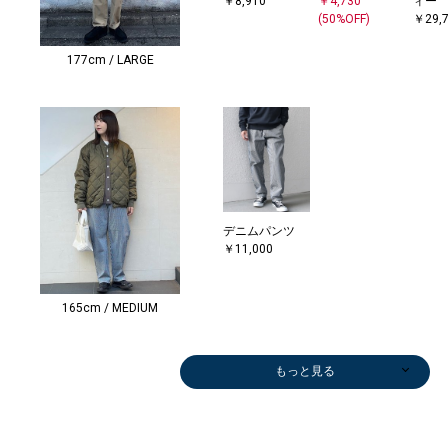
￥8,910
￥4,730
ィー
(50%OFF)
￥29,
177cm / LARGE
デニムパンツ
￥11,000
165cm / MEDIUM
もっと見る