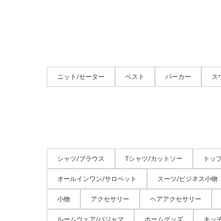
ニット/セーター
ベスト
パーカー
ス
シャツ/ブラウス
Tシャツ/カットソー
トッ
オールインワン/サロペット
スーツ/ビジネス小物
小物
アクセサリー
ヘアアクセサリー
ルームウェア/パジャマ
ホームグッズ
キッ