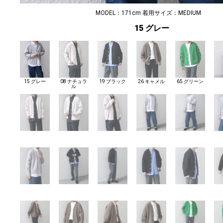
MODEL：171cm 着用サイズ：MEDIUM
15 グレー
15 グレー
08 ナチュラ
19 ブラック
26 キャメル
65 グリーン
ル