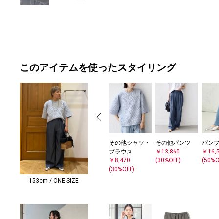
このアイテムを使ったスタイリング
その他シャツ・
その他パンツ
パン
ブラウス
￥13,860
￥16,
￥8,470
(30%OFF)
(50%O
(30%OFF)
153cm / ONE SIZE