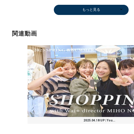
もっと見る
関連動画
ワンピース
タンクトップ/
Tシャツ/カット
ブラウス
その他トップス
シャツ
その他パンツ
シャツ
Tシャツ/カット
タンクトップ/
タンクトップ/
その他シャツ・
シャツ
Tシャツ/カット
ブラウス
Tシャツ/カット
シャツ
キーケース/キ
ショート/ハー
その他シャツ・
デニムパンツ
その他パンツ
Tシャツ/カット
Tシャツ/カット
シャツ
その他シャツ・
ブラウス
Tシャツ/カット
Tシャツ/カット
シャツ
タンクトップ/
シャツ
シャツ
その他パンツ
ひざ・ミドル丈
Tシャツ/カット
Tシャツ/カット
オールインワ
Tシャツ/カット
シャツ
ドレスシャツ
メガネ/サング
その他パンツ
その他パンツ
サンダル/エス
水着/スイムグ
ニット/セータ
タンクトップ/
タンクトップ/
サンダル/エス
タンクトップ/
タンクトップ/
サンダル/エス
ショート/ハー
その他パンツ
ワンピース
ショート/ハー
タンクトップ/
Tシャツ/カット
スニーカー
その他パンツ
デニムパンツ
Tシャツ/カット
シャツ
サンダル/エス
Tシャツ/カット
カーディガン
パンプス
その他パンツ
その他パンツ
ブラウス
Tシャツ/カット
Tシャツ/カット
ニット/セータ
ロング・マキシ
Tシャツ/カット
Tシャツ/カット
カーディガン
その他パンツ
スリッポン/ロ
ダウン/中綿ジ
ロング・マキシ
ロング・マキシ
Tシャツ/カット
ロング・マキシ
その他パンツ
その他シャツ・
サンダル/エス
ワンピース
スカ
デニ
その
その
デニ
ニット
サンダ
サンダ
サンダ
その
パン
ストー
パン
サンダ
その
その
ニット
デニ
ニット
スニ
スリッ
スニ
ショー
デニ
テー
デニ
タンク
スニ
ショー
パン
ニット
ストー
ダウン
スリッ
デニ
ベス
パン
タンク
サンダ
￥16,940
キャミソール
ソー
￥11,550
￥17,050
￥15,400
￥14,245
￥14,630
ソー
キャミソール
キャミソール
ブラウス
￥15,400
ソー
￥11,220
ソー
￥13,750
ーホルダー
フパンツ
ブラウス
￥19,250
￥11,550
ソー
ソー
￥15,400
ブラウス
￥13,475
ソー
ソー
￥15,400
キャミソール
￥15,400
￥18,150
￥18,700
￥11,880
ソー
ソー
ン/サロペット
ソー
￥7,425
￥14,850
ラス
￥12,650
￥16,940
パドリーユ
ッズ
ー
キャミソール
キャミソール
パドリーユ
キャミソール
キャミソール
パドリーユ
フパンツ
￥10,395
￥10,780
フパンツ
キャミソール
ソー
￥10,780
￥16,940
￥19,250
ソー
￥12,320
パドリーユ
ソー
￥12,320
￥13,860
￥12,705
￥18,700
￥11,220
ソー
ソー
ー
丈
ソー
ソー
￥8,085
￥11,550
ーファー
ャケット
丈
丈
ソー
丈
￥13,860
ブラウス
パドリーユ
￥11,880
￥13,
￥27,
￥12,
￥15,
￥27,
ー
パド
パド
パド
￥16,
￥16,
ラー
￥16,
パド
￥10,
￥13,
ー
￥19,
ー
￥14,
ーフ
￥14,
フパ
￥15,
ケッ
ト
キャ
￥12,
フパ
￥13,
ー
ラー
ャケ
ーフ
￥14,
￥15,
￥14,
キャ
パド
(30%OFF)
￥7,150
￥7,700
(30%OFF)
(30%OFF)
(30%OFF)
￥7,920
￥3,300
￥17,710
￥13,860
￥15,950
(40%OFF)
￥7,920
(50%OFF)
￥3,465
￥16,500
￥25,410
(30%OFF)
(40%OFF)
￥14,630
￥15,950
￥12,320
(30%OFF)
￥3,894
￥19,800
￥9,240
(40%OFF)
￥7,260
￥6,930
￥9,900
￥3,894
(50%OFF)
(50%OFF)
￥15,950
(50%OFF)
￥6,985
￥6,875
￥9,900
￥3,300
￥13,860
￥11,880
￥6,930
￥7,150
￥17,710
￥30,800
(30%OFF)
(30%OFF)
￥9,900
￥6,930
￥7,480
(30%OFF)
(30%OFF)
￥4,851
(30%OFF)
￥16,940
￥6,270
(30%OFF)
(40%OFF)
(30%OFF)
(40%OFF)
￥7,920
￥9,900
￥19,250
￥12,540
￥12,650
￥6,545
(30%OFF)
(40%OFF)
￥23,100
￥77,000
￥8,470
￥17,710
￥3,894
￥5,280
(30%OFF)
￥8,800
￥48,510
(40%OFF)
(30%O
(40%O
(30%O
(30%O
(40%O
￥9,9
￥29,
￥20,
￥10,
(50%O
￥15,
(50%O
￥16,
(40%O
(30%O
￥6,6
(30%O
￥9,5
(30%O
￥170
(30%O
￥16,
￥21,
￥14,
￥6,9
(30%O
￥11,
(40%O
￥12,
￥7,2
￥77,
￥22,
(30%O
(50%O
￥2,7
￥9,9
(50%OFF)
(30%OFF)
(30%OFF)
(30%OFF)
(40%OFF)
(30%OFF)
(40%OFF)
(30%OFF)
(30%OFF)
(30%OFF)
(40%OFF)
(30%OFF)
(40%OFF)
(30%OFF)
(50%OFF)
(40%OFF)
(50%OFF)
(50%OFF)
(40%OFF)
(30%OFF)
(40%OFF)
(30%OFF)
(50%OFF)
(30%OFF)
(30%OFF)
(40%OFF)
(30%OFF)
(30%OFF)
(40%OFF)
(30%OFF)
(40%OFF)
(30%OFF)
(30%OFF)
(30%OFF)
(30%OFF)
(40%OFF)
(40%OFF)
(50%OFF)
(30%OFF)
(40%O
(30%O
(30%O
(40%O
(40%O
(30%O
(30%O
(30%O
(40%O
(50%O
(50%O
(50%O
2025.04.18 UP | You...