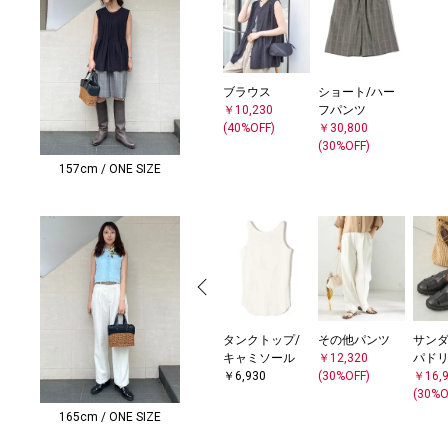
ブラウス
ショート/ハー
￥10,230
フパンツ
(40%OFF)
￥30,800
(30%OFF)
157cm / ONE SIZE
タンクトップ/
その他パンツ
サンダ
キャミソール
￥12,320
パド
￥6,930
(30%OFF)
￥16,
(30%O
165cm / ONE SIZE