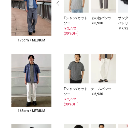
Tシャツ/カット
その他パンツ
サンダ
ソー
￥6,930
パド
￥2,772
￥7,9
(30%OFF)
176cm / MEDIUM
Tシャツ/カット
デニムパンツ
ソー
￥6,930
￥2,772
(30%OFF)
168cm / MEDIUM