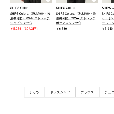
SHIPS Colors
SHIPS Colors
SHIPS C
SHIPS Colors:〈吸水速乾・洗
SHIPS Colors:〈吸水速乾・洗
SHIPS 
濯機可能〉2WAY ストレッチ
濯機可能〉2WAY ストレッチ
ット ジ
ジップ シャツ◇
ボックス シャツ◇
ー シャ
￥5,236
〔30%OFF〕
￥6,380
￥5,940
シャツ
ドレスシャツ
ブラウス
チュ