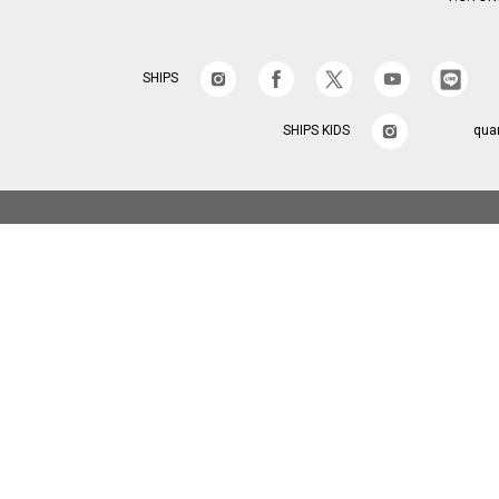
SHIPS
SHIPS KIDS
qua