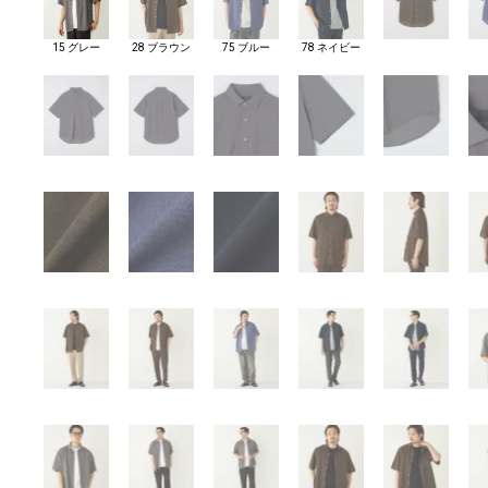
15 グレー
28 ブラウン
75 ブルー
78 ネイビー