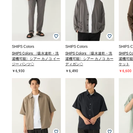
SHIPS Colors
SHIPS Colors
SHIPS C
SHIPS Colors:〈吸水速乾・洗
SHIPS Colors:〈吸水速乾・洗
SHIPS 
濯機可能〉シアー カノコ イー
濯機可能〉シアー カノコ カー
濯機可能
ジー パンツ◇
ディガン◇
ケット
￥6,930
￥6,490
￥6,600